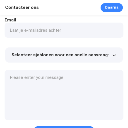
Contacteer ons
Daarna
Email
Selecteer sjablonen voor een snelle aanvraag:
Product prijs
Min.order quantity
Vraag een staal aan
Meer details