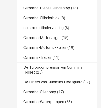
Cummins-Diesel Cilinderkop
(13)
Cummins-Cilinderblok
(8)
cummins cilindervoering
(8)
Cummins-Motorzuiger
(15)
Cummins-Motornokkenas
(19)
Cummins-Trapas
(11)
De Turbocompressor van Cummins
Holset
(25)
De Filters van Cummins Fleetguard
(12)
Cummins-Oliepomp
(17)
Cummins-Waterpompen
(23)