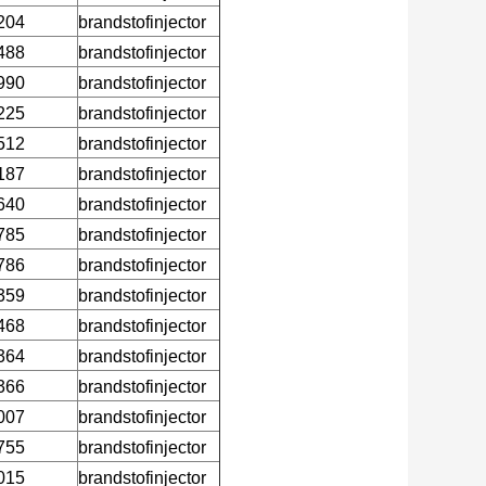
204
brandstofinjector
488
brandstofinjector
990
brandstofinjector
225
brandstofinjector
512
brandstofinjector
187
brandstofinjector
640
brandstofinjector
785
brandstofinjector
786
brandstofinjector
359
brandstofinjector
468
brandstofinjector
364
brandstofinjector
366
brandstofinjector
007
brandstofinjector
755
brandstofinjector
015
brandstofinjector