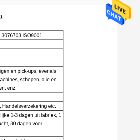
01
rs 3076703 ISO9001
uigen en pick-ups, evenals
chines, schepen, olie en
n, enz.
, Handelsverzekering etc.
ijke 1-3 dagen uit fabriek, 1
lucht, 30 dagen voor