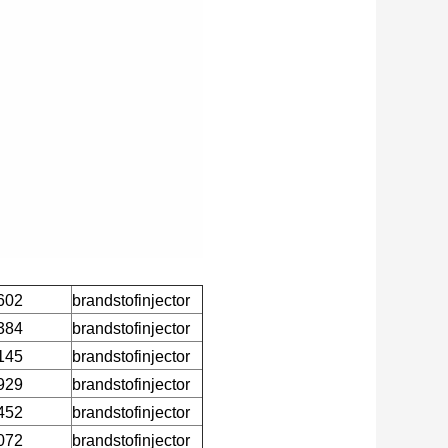
602
brandstofinjector
384
brandstofinjector
145
brandstofinjector
929
brandstofinjector
452
brandstofinjector
072
brandstofinjector