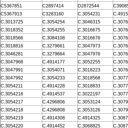
C5367851
C2897414
D2872544
C3908
C5367913
C3283160
C.3054231
C.491
C.3013725
C.3054254
C.3046315
C.307
C.3018352
C.3054255
C.3016675
C.307
C.3018566
C.3084108
C.3016676
C.307
C.3018816
C.3279661
C.3047973
C.307
C.3046281
C.3279664
C.3047976
C.307
C.3047968
C.4914177
C.3052255
C.307
C.3047991
C.3054071
C.3018223
C.307
C.3047992
C.3054233
C.3018568
C.307
C.3054211
C.4914228
C.3018833
C.307
C.3054216
C.4914537
C.3022197
C.307
C.3054217
C.4296806
C.3053124
C.307
C.3054218
C.4296808
C.3053126
C.307
C.3054219
C.4914308
C.4914325
C.308
C.3054220
C.4914452
C.3068825
C.308