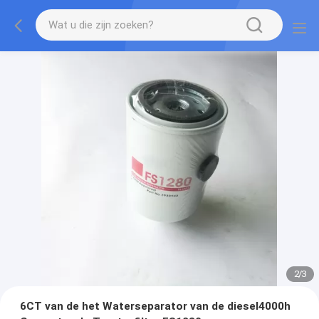
2
/
3
6CT van de het Waterseparator van de diesel4000h