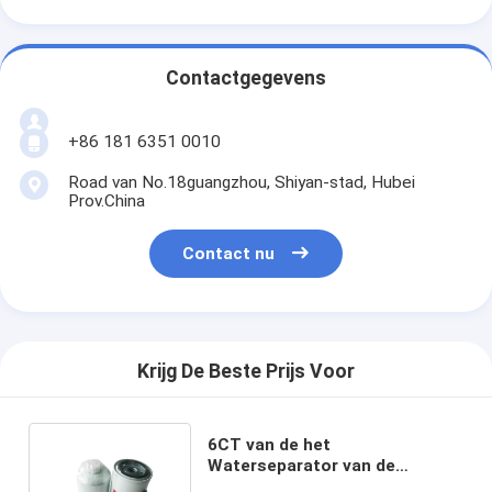
Contactgegevens
+86 181 6351 0010
Road van No.18guangzhou, Shiyan-stad, Hubei
Prov.China
Contact nu
Krijg De Beste Prijs Voor
6CT van de het
Waterseparator van de
diesel4000h Generator de