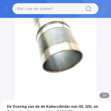
2
/
3
De Voering van de de Kokercilinder van ISL QSL en