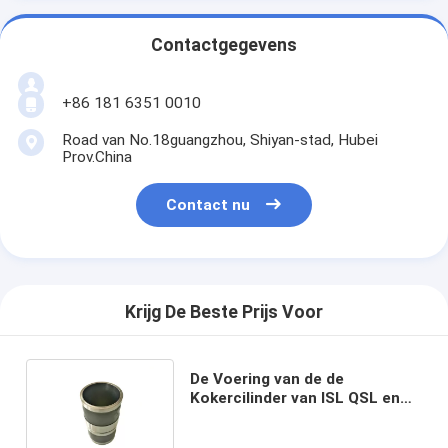
Contactgegevens
+86 181 6351 0010
Road van No.18guangzhou, Shiyan-stad, Hubei
Prov.China
Contact nu
Krijg De Beste Prijs Voor
De Voering van de de
Kokercilinder van ISL QSL en
Zuiger Landbouwmachines
5404408