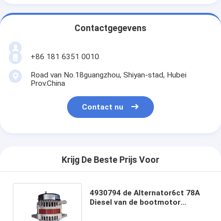
Contactgegevens
+86 181 6351 0010
Road van No.18guangzhou, Shiyan-stad, Hubei
Prov.China
Contact nu
Krijg De Beste Prijs Voor
4930794 de Alternator6ct 78A
Diesel van de bootmotor
Generatorvervangstukken