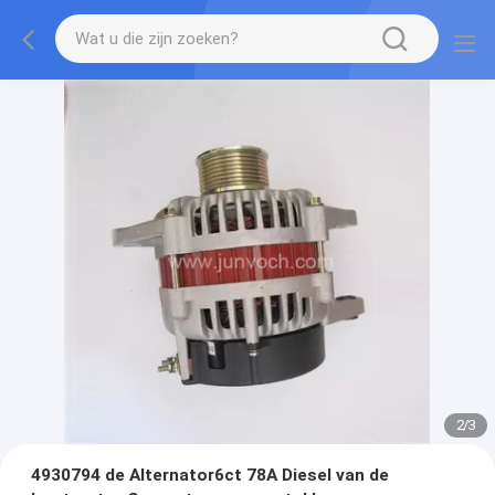
2
/
3
4930794 de Alternator6ct 78A Diesel van de